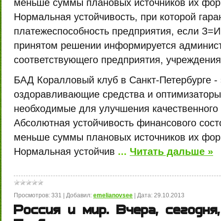
меньше суммы плановых источников их фор
Нормальная устойчивость, при которой гара
платежеспособность предприятия, если З=Ип
принятом решении информируется админис
соответствующего предприятия, учреждения.
БАД Коралловый клуб в Санкт-Петербурге -
оздоравливающие средства и оптимизаторы 
необходимые для улучшения качественного 
Абсолютная устойчивость финансового состо
меньше суммы плановых источников их фор
Нормальная устойчив
...
Читать дальше »
Просмотров:
331
|
Добавил:
emelianovsee
|
Дата:
29.10.2013
Россия и мир. Вчера, сегодня,