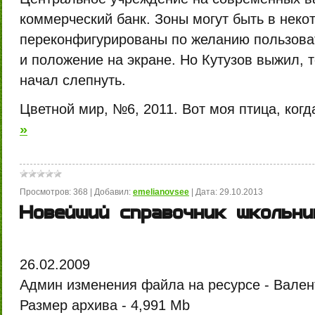
коммерческий банк. Зоны могут быть в неко
переконфигурированы по желанию пользова
и положение на экране. Но Кутузов выжил, т
начал слепнуть.
Цветной мир, №6, 2011. Вот моя птица, когд
»
Просмотров:
368
|
Добавил:
emelianovsee
|
Дата:
29.10.2013
Новейший справочник школьник
26.02.2009
Админ изменения файла на ресурсе -
Вален
Размер архива -
4,991 Mb