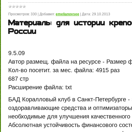
Просмотров:
330
|
Добавил:
emelianovsee
|
Дата:
29.10.2013
Материалы для истории крепо
России
9.5.09
Автор размещ. файла на ресурсе -
Размер 
Кол-во посетит. за мес. файла:
4915 раз
687 стр
Расширение файла:
txt
БАД Коралловый клуб в Санкт-Петербурге -
оздоравливающие средства и оптимизаторы 
необходимые для улучшения качественного 
Абсолютная устойчивость финансового состо