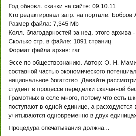
Год обновл. скачки на сайте:
09.10.11
Кто редактировал загр. на портале:
Бобров 
Размер файла:
7,345 Mb
Колл. благодарностей за нед. этого архива -
Сколько стр. в файле:
1091 страниц
Формат файла архив:
rar
Эссе по обществознанию. Автор: О. Н. Мам
составной частью экономического потенциа
национальное богатство. Давайте рассмотри
студент в процессе переделки скачанной бе
Грамотных в селе много, потому что есть ш
поступают в одной единице, а расходуются в
учитываются одновременно в двух единицах
Процедура опечатывания должна...