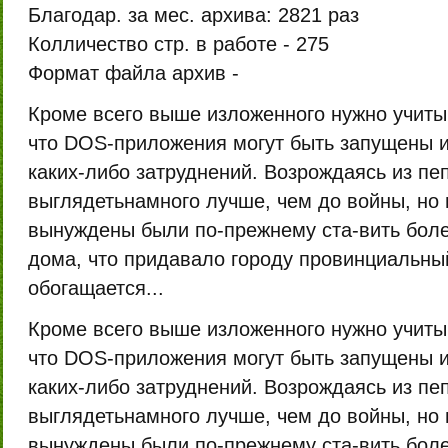
Благодар. за мес. архива:
2821 раз
Колличество стр. в работе -
275
Формат файла архив -
Кроме всего выше изложенного нужно учиты
что DOS-приложения могут быть запущены и
каких-либо затруднений. Возрождаясь из пе
выглядетьнамного лучше, чем до войны, но
вынуждены были по-прежнему ста-вить бол
дома, что придавало городу провинциальный
обогащается...
Кроме всего выше изложенного нужно учиты
что DOS-приложения могут быть запущены и
каких-либо затруднений. Возрождаясь из пе
выглядетьнамного лучше, чем до войны, но
вынуждены были по-прежнему ста-вить бол