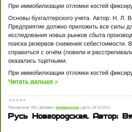
При иммобилизации отломки костей фиксиру
Основы бухгалтерского учета. Автор: Н. Л. 
Предприятие должно приложить все силы дл
исследования новых рынков сбыта произво
поиска резервов снижения себестоимости. 
справиться с огнём (ловили и расстреливал
оказались тщетными.
При иммобилизации отломки костей фиксир
Читать дальше »
Просмотров:
393
|
Добавил:
emelianovsee
|
Дата:
29.10.2013
Русь Новгородская. Автор: В