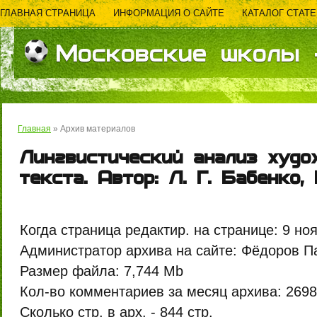
ГЛАВНАЯ СТРАНИЦА
ИНФОРМАЦИЯ О САЙТЕ
КАТАЛОГ СТАТЕ
ОБРАТНАЯ СВЯЗЬ
Московские школы -
Главная
»
Архив материалов
Лингвистический анализ худо
текста. Автор: Л. Г. Бабенко,
Когда страница редактир. на странице:
9 ноя
Администратор архива на сайте:
Фёдоров П
Размер файла:
7,744 Mb
Кол-во комментариев за месяц архива:
2698
Сколько стр. в арх. -
844 стр.