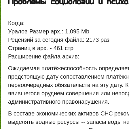
Проблемы социологии и психо
Когда:
Уралов
Размер арх.:
1,095 Mb
Рецензий за сегодня файла:
2173 раз
Страниц в арх. -
461 стр
Расширение файла архив:
Ожидаемая платёжеспособность определяе
предстоящую дату сопоставлением платёжн
первоочередных обязательств на эту дату. 
явившегося орудием совершения или непос
административного правонарушения.
В составе экономических активов СНС реко
выделять водные ресурсы -- запасы воды на