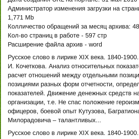
Администратор изменения загрузки на стран
1,771 Mb
Колличество обращений за месяц архива:
48
Кол-во страниц в работе -
597 стр
Расширение файла архив -
word
Русское слово в лирике XIX века. 1840-1900. 
И. Кочеткова. Анализ относительных показа
расчет отношений между отдельными позици
позициями разных форм отчетности, опреде
показателей. Движение де­нежных средств н
организации, т.е. Не спас положение героизм
офицеров, боевой опыт Кутузова, Багратион
Милорадовича – талантливых...
Русское слово в лирике XIX века. 1840-1900. 