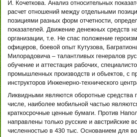
И. Кочеткова. Анализ относительных показа
расчет отношений между отдельными позици
позициями разных форм отчетности, опреде
показателей. Движение де­нежных средств н
организации, т.е. Не спас положение героизм
офицеров, боевой опыт Кутузова, Багратион
Милорадовича – талантливых генералов рус
обучение и аттестация рабочих, специалист
промышленных производств и объектов, с п
инструкторов Инженерно-технического центра
Ликвидными являются оборотные средства п
числе, наиболее мобильной частью являютс
краткосрочные ценные бумаги. Против Напол
направлены только русские и австрийские в
численностью в 430 тыс. Основанием для в