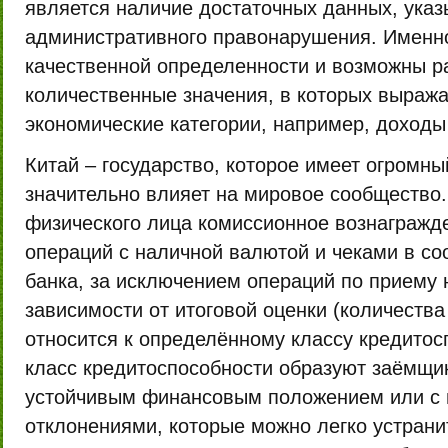
является наличие достаточных данных, ука
административного правонарушения. Именно
качественной определенности и возможны р
количественные значения, в которых выраж
экономические категории, например, доходы
Китай – государство, которое имеет огромны
значительно влияет на мировое сообщество.
физического лица комиссионное вознагражд
операций с наличной валютой и чеками в со
банка, за исключением операций по приему н
зависимости от итоговой оценки (количеств
относится к определённому классу кредитос
класс кредитоспособности образуют заёмщи
устойчивым финансовым положением или с
отклонениями, которые можно легко устрани