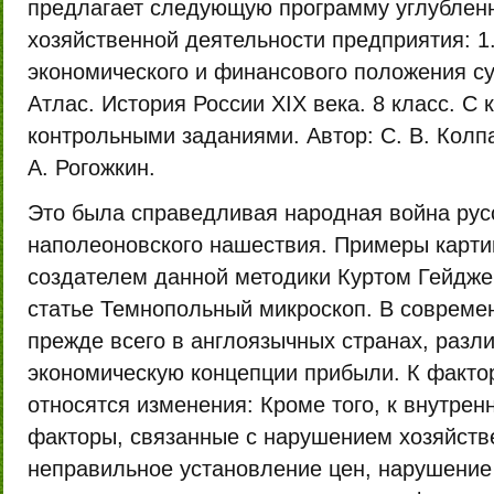
предлагает следующую программу углубленн
хозяйственной деятельности предприятия: 1
экономического и финансового положения су
Атлас. История России XIX века. 8 класс. С
контрольными заданиями. Автор: С. В. Колпа
А. Рогожкин.
Это была справедливая народная война рус
наполеоновского нашествия. Примеры карти
создателем данной методики Куртом Гейдже
статье Темнопольный микроскоп. В современ
прежде всего в англоязычных странах, разл
экономическую концепции прибыли. К факто
относятся изменения: Кроме того, к внутре
факторы, связанные с нарушением хозяйств
неправильное установление цен, нарушение